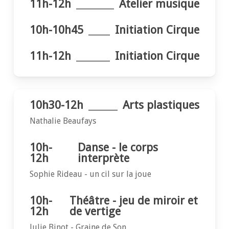
11h-12h
Atelier musique
10h-10h45
Initiation Cirque
11h-12h
Initiation Cirque
10h30-12h
Arts plastiques
Nathalie Beaufays
10h-
Danse - le corps
12h
interprète
Sophie Rideau - un cil sur la joue
10h-
Théâtre - jeu de miroir et
12h
de vertige
Julie Binot - Graine de Son