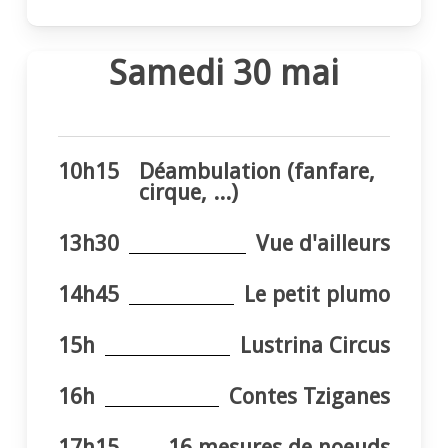
Samedi 30 mai
10h15
Déambulation (fanfare,
cirque, ...)
13h30
Vue d'ailleurs
14h45
Le petit plumo
15h
Lustrina Circus
16h
Contes Tziganes
17h15
16 mesures de noeuds