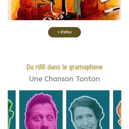
Dans une gare, où le temps est dicté
+ d'infos
Du rififi dans le gramophone
Une Chanson Tonton
tous les âges. !
politique. Par tous les temps, pour
bossa-novanarchie et l’enjazzement