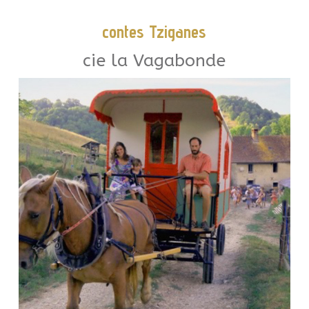
contes Tziganes
cie la Vagabonde
Contes Tziganes