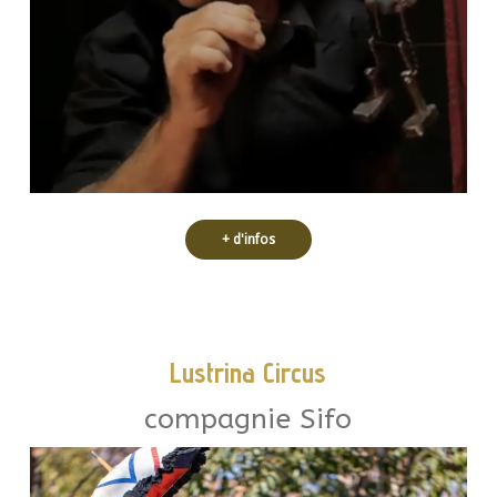
Pierre, qui donne des coussins. Un
qui discute tout le temps et Monsieur
Il y a Monsieur Alexandre, le grand
+ d'infos
Lustrina Circus
compagnie Sifo