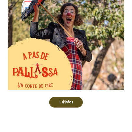
marionnettes, danse et cirque
par le mélange des langages : théâtre,
d’amour de soi qui vous captivera
corps. Une histoire de diversité et
Un conte de cirque raconté avec le
+ d'infos