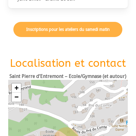
Inscriptions pour les ateliers du samedi matin
Localisation et contact
Saint Pierre d’Entremont – Ecole/Gymnase (et autour)
+
−