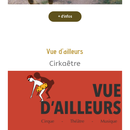
+ d'infos
Vue d'ailleurs
Cirkaêtre
qui les animent
interpellent le public sur ces sujets
et adolescents de Cirkaêtre,
le théâtre et la musique, les enfants
Utilisant leur passion pour le cirque,
différence et de la confiance en soi.