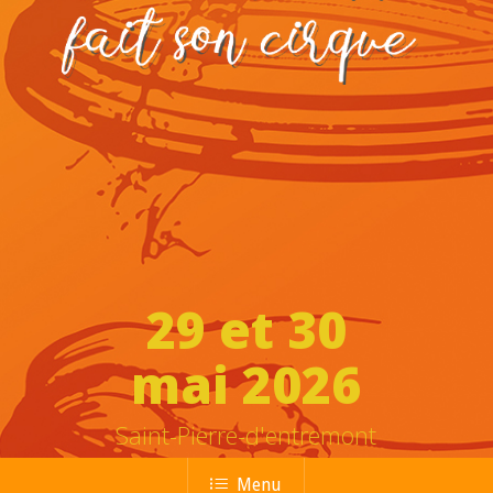
29 et 30
mai 2026
Saint-Pierre-d'entremont
Menu