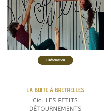
+ information
LA BOÍTE À BRETRELLES
Cia. LES PETITS
DÉTOURNEMENTS