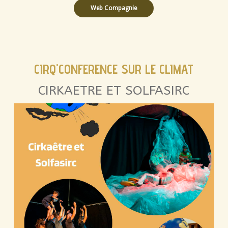
Web Compagnie
CIRQ'CONFERENCE SUR LE CLIMAT
CIRKAETRE ET SOLFASIRC