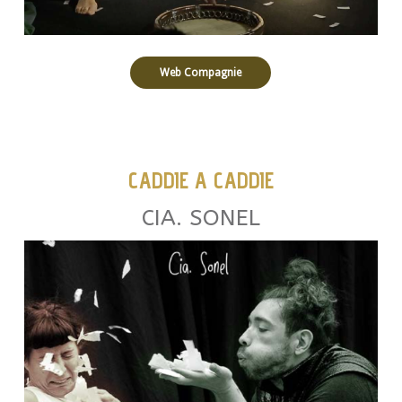
Web Compagnie
CADDIE A CADDIE
CIA. SONEL