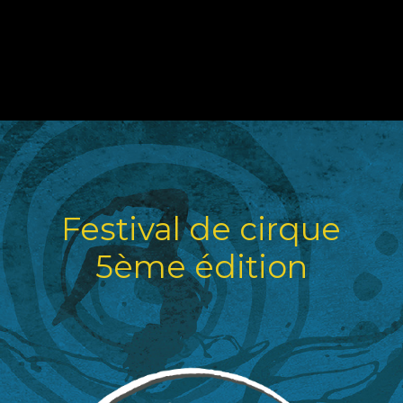
Skip
to
main
content
Festival de cirque
5ème édition