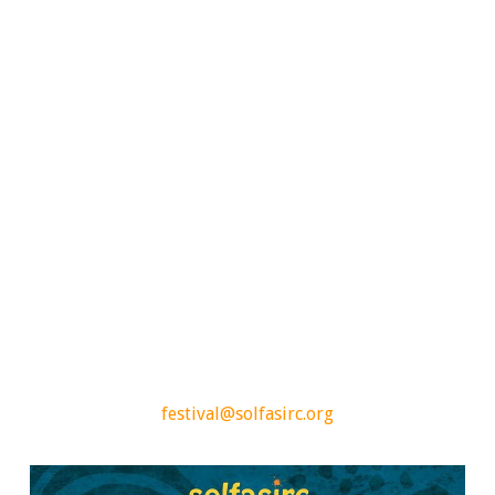
festival@solfasirc.org