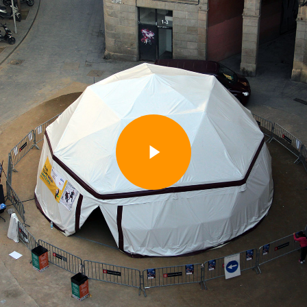
Play Video