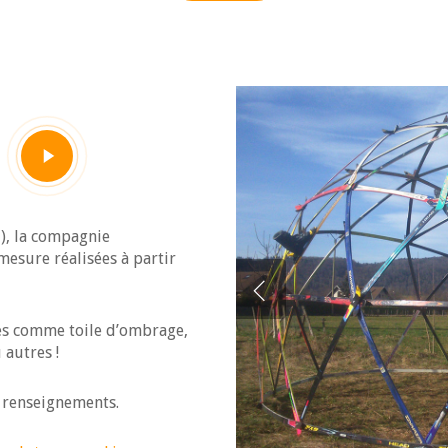
Play
Video
), la compagnie
mesure réalisées à partir
ées comme toile d’ombrage,
 autres !
 renseignements.