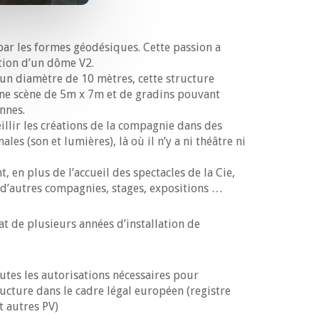
 par les formes géodésiques. Cette passion a
ation d’un dôme V2.
un diamètre de 10 mètres, cette structure
ne scène de 5m x 7m et de gradins pouvant
nnes.
illir les créations de la compagnie dans des
es (son et lumières), là où il n’y a ni théâtre ni
 en plus de l’accueil des spectacles de la Cie,
 d’autres compagnies, stages, expositions …
tat de plusieurs années d’installation de
tes les autorisations nécessaires pour
tructure dans le cadre légal européen (registre
t autres PV)