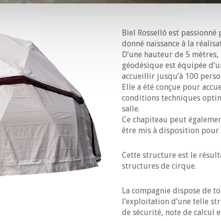
Biel Rosselló est passionné
donné naissance à la réalis
D’une hauteur de 5 mètres, 
géodésique est équipée d’u
accueillir jusqu’à 100 perso
Elle a été conçue pour accue
conditions techniques optimal
salle.
Ce chapiteau peut également,
être mis à disposition pour
Cette structure est le résul
structures de cirque.
La compagnie dispose de tou
l’exploitation d’une telle s
de sécurité, note de calcul e