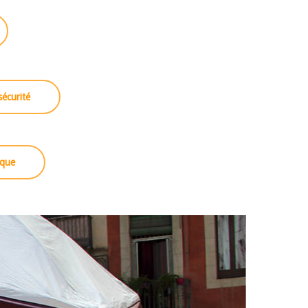
sécurité
ique