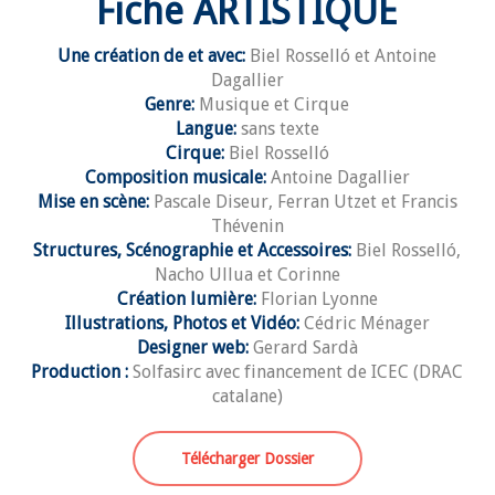
Fiche ARTISTIQUE
Une création de et avec:
Biel Rosselló et Antoine
Dagallier
Genre:
Musique et Cirque
Langue:
sans texte
Cirque:
Biel Rosselló
Composition musicale:
Antoine Dagallier
Mise en scène:
Pascale Diseur, Ferran Utzet et Francis
Thévenin
Structures, Scénographie et Accessoires:
Biel Rosselló,
Nacho Ullua et Corinne
Création lumière:
Florian Lyonne
Illustrations, Photos et Vidéo:
Cédric Ménager
Designer web:
Gerard Sardà
Production :
Solfasirc avec financement de ICEC (DRAC
catalane)
Télécharger Dossier