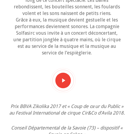
long de ce concert spectacle. Les balles
rebondissent, les bouteilles sonnent, les foulards
volent et les sons naissent de petits riens.
Grâce à eux, la musique devient gestuelle et les
performances deviennent sonores. La compagnie
Solfasirc vous invite à un concert déconcertant,
une partition jonglée à quatre mains, où le cirque
est au service de la musique et la musique au
service de l’espièglerie.
Play
Video
Prix BBVA Zikolika 2017 et « Coup de cœur du Public »
au Festival International de cirque Cir&Co d’Avila 2018.
Conseil Départemental de la Savoie (73) – dispositif «