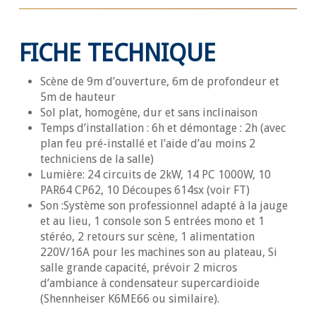
FICHE TECHNIQUE
Scène de 9m d’ouverture, 6m de profondeur et
5m de hauteur
Sol plat, homogène, dur et sans inclinaison
Temps d’installation : 6h et démontage : 2h (avec
plan feu pré-installé et l’aide d’au moins 2
techniciens de la salle)
Lumière: 24 circuits de 2kW, 14 PC 1000W, 10
PAR64 CP62, 10 Découpes 614sx (voir FT)
Son :Système son professionnel adapté à la jauge
et au lieu, 1 console son 5 entrées mono et 1
stéréo, 2 retours sur scène, 1 alimentation
220V/16A pour les machines son au plateau, Si
salle grande capacité, prévoir 2 micros
d’ambiance à condensateur supercardioide
(Shennheiser K6ME66 ou similaire).